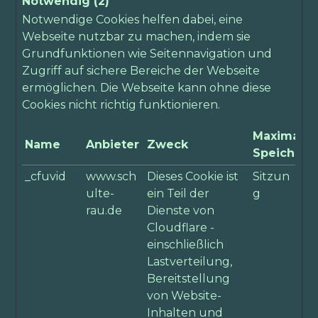
Notwendig (2)
Notwendige Cookies helfen dabei, eine
Webseite nutzbar zu machen, indem sie
Grundfunktionen wie Seitennavigation und
Zugriff auf sichere Bereiche der Webseite
ermöglichen. Die Webseite kann ohne diese
Cookies nicht richtig funktionieren.
Maximale
Name
Anbieter
Zweck
Speicherd
_cfuvid
www.sch
Dieses Cookie ist
Sitzun
ulte-
ein Teil der
g
rau.de
Dienste von
Cloudflare -
einschließlich
Lastverteilung,
Bereitstellung
von Website-
Inhalten und