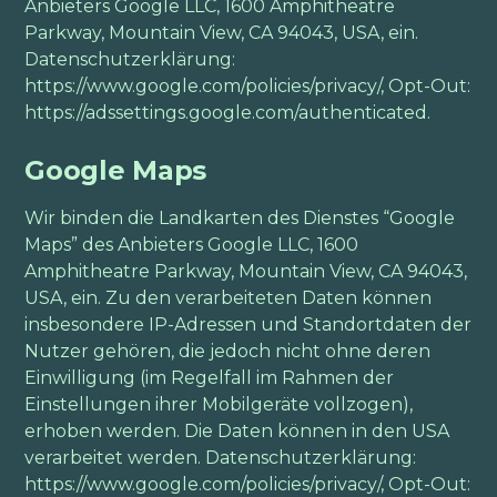
Anbieters Google LLC, 1600 Amphitheatre
Parkway, Mountain View, CA 94043, USA, ein.
Datenschutzerklärung:
https://www.google.com/policies/privacy/
, Opt-Out:
https://adssettings.google.com/authenticated
.
Google Maps
Wir binden die Landkarten des Dienstes “Google
Maps” des Anbieters Google LLC, 1600
Amphitheatre Parkway, Mountain View, CA 94043,
USA, ein. Zu den verarbeiteten Daten können
insbesondere IP-Adressen und Standortdaten der
Nutzer gehören, die jedoch nicht ohne deren
Einwilligung (im Regelfall im Rahmen der
Einstellungen ihrer Mobilgeräte vollzogen),
erhoben werden. Die Daten können in den USA
verarbeitet werden. Datenschutzerklärung:
https://www.google.com/policies/privacy/
, Opt-Out: